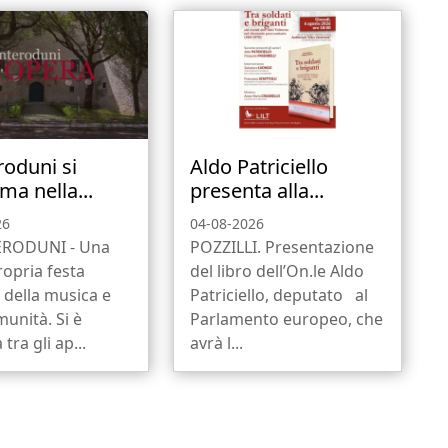
oduni si
Aldo Patriciello
ma nella...
presenta alla...
26
04-08-2026
ODUNI - Una
POZZILLI. Presentazione
ropria festa
del libro dell’On.le Aldo
, della musica e
Patriciello, deputato al
munità. Si è
Parlamento europeo, che
tra gli ap...
avrà l...