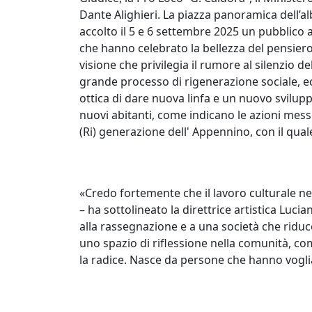
Dante Alighieri. La piazza panoramica dell’al
accolto il 5 e 6 settembre 2025 un pubblico a
che hanno celebrato la bellezza del pensiero
visione che privilegia il rumore al silenzio d
grande processo di rigenerazione sociale, ec
ottica di dare nuova linfa e un nuovo svilupp
nuovi abitanti, come indicano le azioni mess
(Ri) generazione dell' Appennino, con il qua
«Credo fortemente che il lavoro culturale ne
– ha sottolineato la direttrice artistica Luci
alla rassegnazione e a una società che ridu
uno spazio di riflessione nella comunità, 
la radice. Nasce da persone che hanno vogli