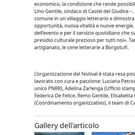
economico, la condizione che rende possibil
Lino Gentile, sindaco di Castel del Giudice –.
comune in un villaggio letterario e dimostr
opportunità, nuova vitalità e nuove energie.
dell’evento e per il servizio quotidiano che
presidio culturale prezioso per tutti noi». Ta
artigianato, le cene letterarie a Borgotufi.
L’organizzazione del festival è stata resa po
lavorato con cura e passione: Luciana Petroce
unico PNRR), Adelina Zarlenga (Ufficio stamp
Federica De Felice, Remo Gentile, Elisabett
(Coordinamento organizzativo), il team di Cas
Gallery dell'articolo