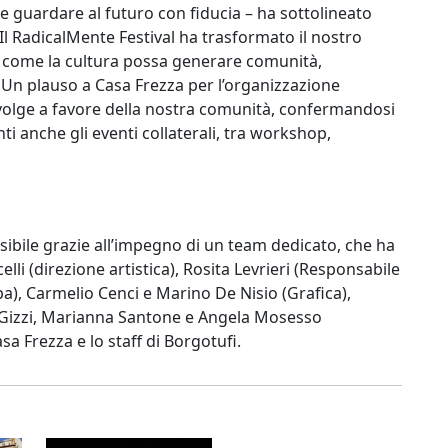
e guardare al futuro con fiducia – ha sottolineato
 Il RadicalMente Festival ha trasformato il nostro
a come la cultura possa generare comunità,
 Un plauso a Casa Frezza per l’organizzazione
 svolge a favore della nostra comunità, confermandosi
nti anche gli eventi collaterali, tra workshop,
ssibile grazie all’impegno di un team dedicato, che ha
lli (direzione artistica), Rosita Levrieri (Responsabile
a), Carmelio Cenci e Marino De Nisio (Grafica),
a Gizzi, Marianna Santone e Angela Mosesso
a Frezza e lo staff di Borgotufi.