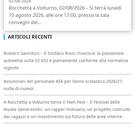
02-08-2026
Rocchetta a Volturno, 02/08/2026 – Si terrà lunedì
10 agosto 2026, alle ore 17:00, presso la sala
convegni del...
ARTICOLI RECENTI
Rionero Sannitico – Il Sindaco Rossi chiarisce: la postazione
autovelox sulla SS 652 è pienamente conforme alla normativa
vigente.
Assunzioni del personale ATA per l’anno scolastico 2026/27:
nulla di nuovo!
A Rocchetta a Volturno torna il Teen Fest – Il Festival delle
Nuove Generazioni: un rapper molisano, un progetto costruito
dai ragazzi e un investimento sul futuro delle aree interne .