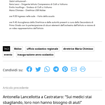
TAGS
Molise
ufficio scolastico regionale
direttrice Maria Chimisso
evento
inaugurazione anno scolastico
Condividi su:
Articolo precedente
Antonella Lancellotta a Castrataro: ‘’Sui medici stai
sbagliando, loro non hanno bisogno di aiuti’’