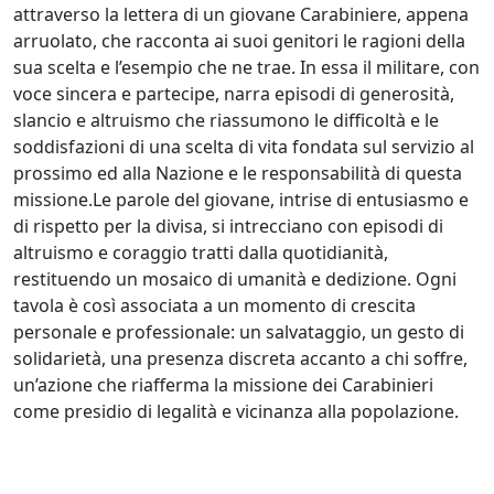
attraverso la lettera di un giovane Carabiniere, appena
arruolato, che racconta ai suoi genitori le ragioni della
sua scelta e l’esempio che ne trae. In essa il militare, con
voce sincera e partecipe, narra episodi di generosità,
slancio e altruismo che riassumono le difficoltà e le
soddisfazioni di una scelta di vita fondata sul servizio al
prossimo ed alla Nazione e le responsabilità di questa
missione.Le parole del giovane, intrise di entusiasmo e
di rispetto per la divisa, si intrecciano con episodi di
altruismo e coraggio tratti dalla quotidianità,
restituendo un mosaico di umanità e dedizione. Ogni
tavola è così associata a un momento di crescita
personale e professionale: un salvataggio, un gesto di
solidarietà, una presenza discreta accanto a chi soffre,
un’azione che riafferma la missione dei Carabinieri
come presidio di legalità e vicinanza alla popolazione.