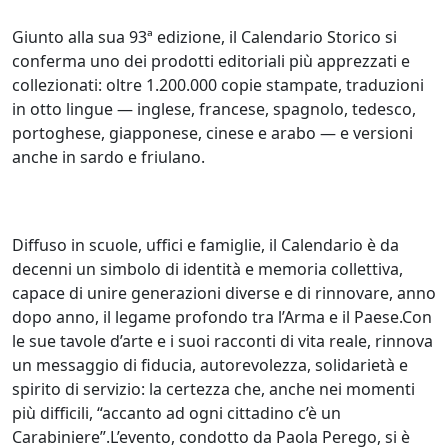
Giunto alla sua 93ª edizione, il Calendario Storico si
conferma uno dei prodotti editoriali più apprezzati e
collezionati: oltre 1.200.000 copie stampate, traduzioni
in otto lingue — inglese, francese, spagnolo, tedesco,
portoghese, giapponese, cinese e arabo — e versioni
anche in sardo e friulano.
Diffuso in scuole, uffici e famiglie, il Calendario è da
decenni un simbolo di identità e memoria collettiva,
capace di unire generazioni diverse e di rinnovare, anno
dopo anno, il legame profondo tra l’Arma e il Paese.Con
le sue tavole d’arte e i suoi racconti di vita reale, rinnova
un messaggio di fiducia, autorevolezza, solidarietà e
spirito di servizio: la certezza che, anche nei momenti
più difficili, “accanto ad ogni cittadino c’è un
Carabiniere”.L’evento, condotto da Paola Perego, si è