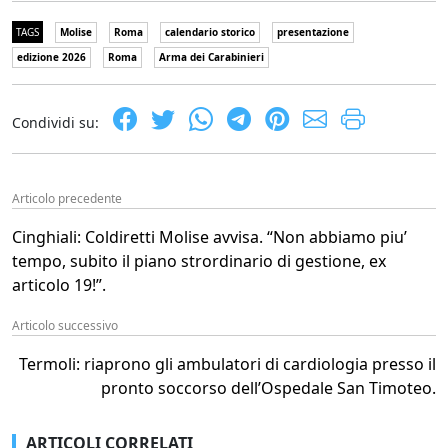
TAGS
Molise
Roma
calendario storico
presentazione
edizione 2026
Roma
Arma dei Carabinieri
Condividi su:
Articolo precedente
Cinghiali: Coldiretti Molise avvisa. “Non abbiamo piu’
tempo, subito il piano strordinario di gestione, ex
articolo 19!”.
Articolo successivo
Termoli: riaprono gli ambulatori di cardiologia presso il
pronto soccorso dell’Ospedale San Timoteo.
ARTICOLI CORRELATI