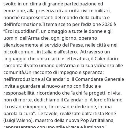
svolto in un clima di grande partecipazione ed
emozione, alla presenza di autorità civili e militari,
nonché rappresentanti del mondo della cultura e
dell’informazione.Il tema scelto per l’edizione 2026 è
“Eroi quotidiani”, un omaggio a tutte le donne e gli
uomini dell’Arma che, ogni giorno, operano
silenziosamente al servizio del Paese, nelle città e nei
piccoli comuni, in Italia e all’estero. Attraverso un
linguaggio che unisce arte e letteratura, il Calendario
racconta il volto umano dell’Arma e la sua vicinanza alle
comunità.Un racconto di impegno e speranza:
nell’introduzione al Calendario, il Comandante Generale
invita a guardare al nuovo anno con fiducia e
responsabilità, ricordando che “a chi fa progetti di vita,
non di morte, dedichiamo il Calendario. A loro offriamo
il costante impegno, l’incessante dedizione, in una
parola la cura”. Le tavole, realizzate dall’artista René
(Luigi Valeno), maestro della nuova Pop Art italiana,
rappresentano con uno stile vivace e luminoso i