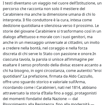
I testi diventano un viaggio nel cuore dell’Istituzione, un
percorso che racconta non solo il mestiere del
Carabiniere ma anche la dimensione umana di chi lo
interpreta. Il filo conduttore è la cura, intesa come
dedizione quotidiana e silenziosa verso il prossimo. Le
storie del giovane Carabiniere si trasformano così in un
dialogo affettuoso e morale con i suoi genitori, ma
anche in un messaggio universale ai cittadini, un invito
a credere nella bontà, nel coraggio e nella forza
discreta di chi serve lo Stato con passione e onore.In
ciascuna tavola, la parola si unisce all’immagine per
esaltare il senso profondo della divisa: essere accanto a
chi ha bisogno, in ogni circostanza, come autentici “eroi
quotidiani”.La prefazione, firmata da Aldo Cazzullo,
offre uno sguardo storico e valoriale sull’Arma,
ricordando come i Carabinieri, nati nel 1814, abbiano
attraversato la storia d’Italia fino a oggi, protagonisti
dei momenti fondativi della Nazione — dal
Risorgimento alla Resistenza, fino alla modernità —