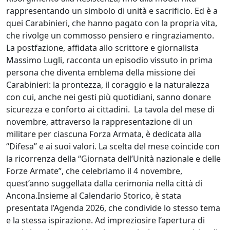
rappresentando un simbolo di unità e sacrificio. Ed è a
quei Carabinieri, che hanno pagato con la propria vita,
che rivolge un commosso pensiero e ringraziamento.
La postfazione, affidata allo scrittore e giornalista
Massimo Lugli, racconta un episodio vissuto in prima
persona che diventa emblema della missione dei
Carabinieri: la prontezza, il coraggio e la naturalezza
con cui, anche nei gesti più quotidiani, sanno donare
sicurezza e conforto ai cittadini. La tavola del mese di
novembre, attraverso la rappresentazione di un
militare per ciascuna Forza Armata, è dedicata alla
“Difesa” e ai suoi valori. La scelta del mese coincide con
la ricorrenza della “Giornata dell’Unità nazionale e delle
Forze Armate”, che celebriamo il 4 novembre,
quest’anno suggellata dalla cerimonia nella città di
Ancona.Insieme al Calendario Storico, è stata
presentata l’Agenda 2026, che condivide lo stesso tema
e la stessa ispirazione. Ad impreziosire l’apertura di