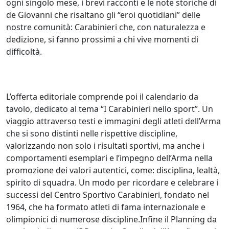
ogni singolo mese, i brevi racconti e le note storiche di
de Giovanni che risaltano gli “eroi quotidiani” delle
nostre comunità: Carabinieri che, con naturalezza e
dedizione, si fanno prossimi a chi vive momenti di
difficoltà.
L’offerta editoriale comprende poi il calendario da
tavolo, dedicato al tema “I Carabinieri nello sport”. Un
viaggio attraverso testi e immagini degli atleti dell’Arma
che si sono distinti nelle rispettive discipline,
valorizzando non solo i risultati sportivi, ma anche i
comportamenti esemplari e l’impegno dell’Arma nella
promozione dei valori autentici, come: disciplina, lealtà,
spirito di squadra. Un modo per ricordare e celebrare i
successi del Centro Sportivo Carabinieri, fondato nel
1964, che ha formato atleti di fama internazionale e
olimpionici di numerose discipline.Infine il Planning da