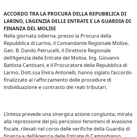
ACCORDO TRA LA PROCURA DELLA REPUBBLICA DI
LARINO, L’AGENZIA DELLE ENTRATE E LA GUARDIA DI
FINANZA DEL MOLISE
Nella giornata odierna, presso la Procura della
Repubblica di Larino, il Comandante Regionale Molise,
Gen. B. Danilo Petrucelli, il Direttore Regionale
dell’Agenzia delle Entrate del Molise, Ing. Giovanni
Battista Cantisani, e il Procuratore della Repubblica di
Larino, Dott.ssa Elvira Antonelli, hanno siglato l’accordo
finalizzato al rafforzamento delle procedure di
individuazione e contrasto dei reati tributari.
L’intesa prevede una sinergica azione congiunta, mirata
alla repressione dei più pericolosi fenomeni di evasione
fiscale, rilevati nel corso delle verifiche della Guardia di
finanza e dell’Agenzia delle Entrate di Campobasso.