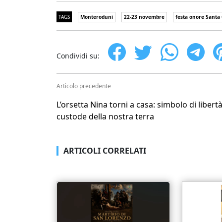
TAGS
Monteroduni
22-23 novembre
festa onore Santa 
Condividi su:
Articolo precedente
L’orsetta Nina torni a casa: simbolo di libertà
custode della nostra terra
ARTICOLI CORRELATI