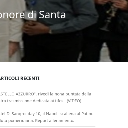
onore di Santa
ARTICOLI RECENTI
STELLO AZZURRO", rivedi la nona puntata della
tra trasmissione dedicata ai tifosi. (VIDEO)
tel Di Sangro: day 10, il Napoli si allena al Patini.
uta pomeridiana. Report allenamento.