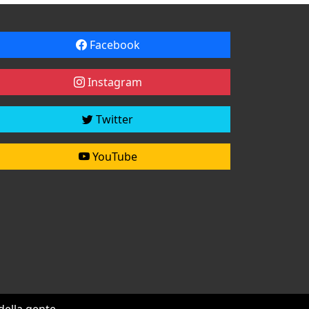
Facebook
Instagram
Twitter
YouTube
 della gente