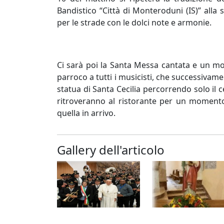
Bandistico “Città di Monteroduni (IS)” alla 
per le strade con le dolci note e armonie.
Ci sarà poi la Santa Messa cantata e un m
parroco a tutti i musicisti, che successiva
statua di Santa Cecilia percorrendo solo il ce
ritroveranno al ristorante per un momento
quella in arrivo.
Gallery dell'articolo