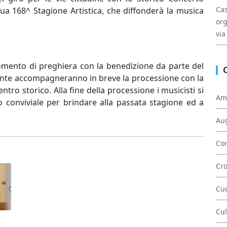
Cas
sua 168^ Stagione Artistica, che diffonderà la musica
org
via
omento di preghiera con la benedizione da parte del
mente accompagneranno in breve la processione con la
ntro storico. Alla fine della processione i musicisti si
Am
 conviviale per brindare alla passata stagione ed a
Au
Con
Cr
Cu
Cul