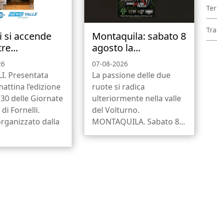
Ter
Tra
i si accende
Montaquila: sabato 8
re...
agosto la...
26
07-08-2026
I. Presentata
La passione delle due
attina l’edizione
ruote si radica
30 delle Giornate
ulteriormente nella valle
di Fornelli.
del Volturno.
rganizzato dalla
MONTAQUILA. Sabato 8...