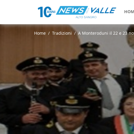
HOM
Home
Tradizioni
A Monteroduni il 22 e 23 no