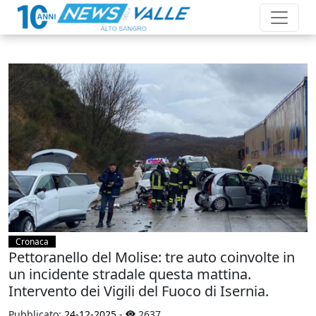
Cronaca
Pettoranello del Molise: tre auto coinvolte in
un incidente stradale questa mattina.
Intervento dei Vigili del Fuoco di Isernia.
Pubblicato:
24-12-2025
-
2637