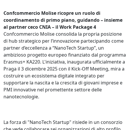
Confcommercio Molise ricopre un ruolo di
coordinamento di primo piano, guidando – insieme
al partner ceco CNIA – il Work Package 4
Confcommercio Molise consolida la propria posizione
di hub strategico per l’innovazione partecipando come
partner d’eccellenza a “NanoTech Startup”, un
ambizioso progetto europeo finanziato dal programma
Erasmus+ KA220. L'iniziativa, inaugurata ufficialmente a
Praga il 3 dicembre 2025 con il Kick-Off Meeting, mira a
costruire un ecosistema digitale integrato per
supportare la nascita e la crescita di giovani imprese e
PMI innovative nel promettente settore delle
nanotecnologie.
La forza di "NanoTech Startup" risiede in un consorzio
che vede collaborare sei organizzazioni di alto profilo