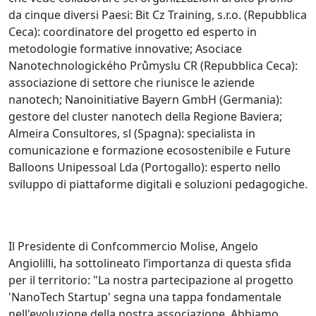
da cinque diversi Paesi: Bit Cz Training, s.r.o. (Repubblica
Ceca): coordinatore del progetto ed esperto in
metodologie formative innovative; Asociace
Nanotechnologického Průmyslu CR (Repubblica Ceca):
associazione di settore che riunisce le aziende
nanotech; Nanoinitiative Bayern GmbH (Germania):
gestore del cluster nanotech della Regione Baviera;
Almeira Consultores, sl (Spagna): specialista in
comunicazione e formazione ecosostenibile e Future
Balloons Unipessoal Lda (Portogallo): esperto nello
sviluppo di piattaforme digitali e soluzioni pedagogiche.
Il Presidente di Confcommercio Molise, Angelo
Angiolilli, ha sottolineato l’importanza di questa sfida
per il territorio: "La nostra partecipazione al progetto
'NanoTech Startup' segna una tappa fondamentale
nell'evoluzione della nostra associazione. Abbiamo