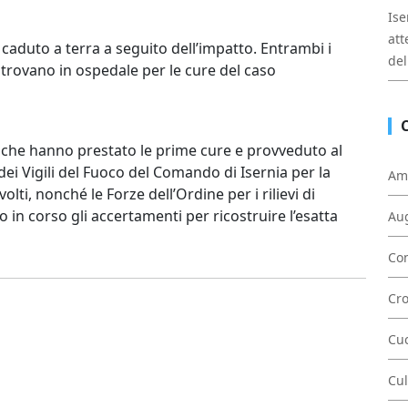
Ise
att
 caduto a terra a seguito dell’impatto. Entrambi i
del
i trovano in ospedale per le cure del caso
8, che hanno prestato le prime cure e provveduto al
 dei Vigili del Fuoco del Comando di Isernia per la
Am
lti, nonché le Forze dell’Ordine per i rilievi di
o in corso gli accertamenti per ricostruire l’esatta
Au
Con
Cr
Cu
Cul