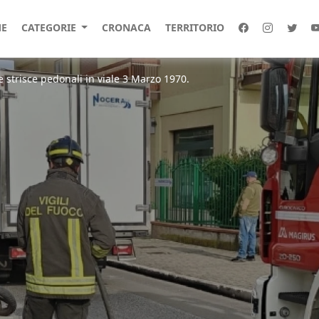
E
CATEGORIE
CRONACA
TERRITORIO
e strisce pedonali in viale 3 Marzo 1970.