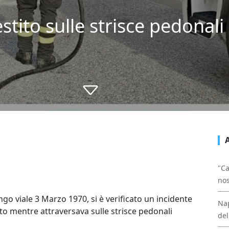
tito sulle strisce pedonali 
"Ca
nos
ngo viale 3 Marzo 1970, si è verificato un incidente
Nap
to mentre attraversava sulle strisce pedonali
del