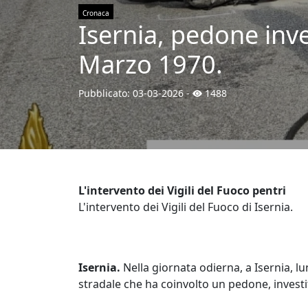
Cronaca
Isernia, pedone inves
Marzo 1970.
Pubblicato:
03-03-2026
-
1488
L'intervento dei Vigili del Fuoco pentri
L'intervento dei Vigili del Fuoco di Isernia.
Isernia.
Nella giornata odierna, a Isernia, lu
stradale che ha coinvolto un pedone, investi