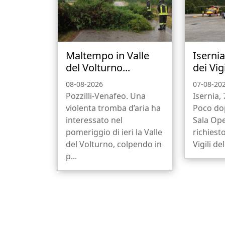
Maltempo in Valle
Isernia
del Volturno...
dei Vigi
08-08-2026
07-08-20
Pozzilli-Venafeo. Una
Isernia,
violenta tromba d’aria ha
Poco dop
interessato nel
Sala Ope
pomeriggio di ieri la Valle
richiesto
del Volturno, colpendo in
Vigili del
p...