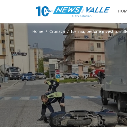
HOM
Home
Cronaca
Isernia, pedone investito sull