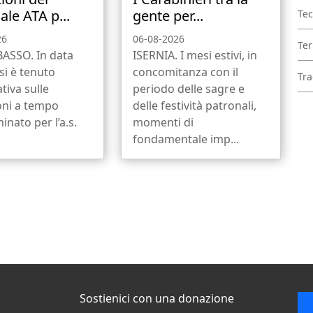
ale ATA p...
gente per...
Tec
26
06-08-2026
Ter
SSO. In data
ISERNIA. I mesi estivi, in
si è tenuto
concomitanza con il
Tra
tiva sulle
periodo delle sagre e
oni a tempo
delle festività patronali,
inato per l’a.s.
momenti di
fondamentale imp...
Sostienici con una donazione