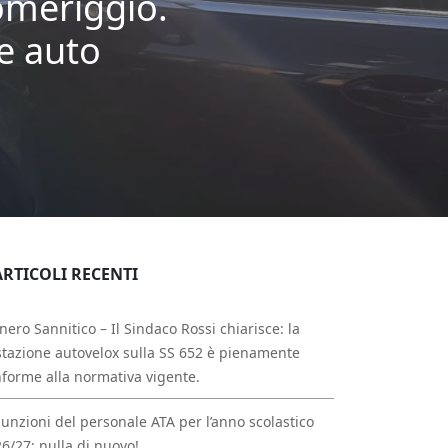
omeriggio.
le auto
ARTICOLI RECENTI
nero Sannitico – Il Sindaco Rossi chiarisce: la
tazione autovelox sulla SS 652 è pienamente
forme alla normativa vigente.
unzioni del personale ATA per l’anno scolastico
6/27: nulla di nuovo!