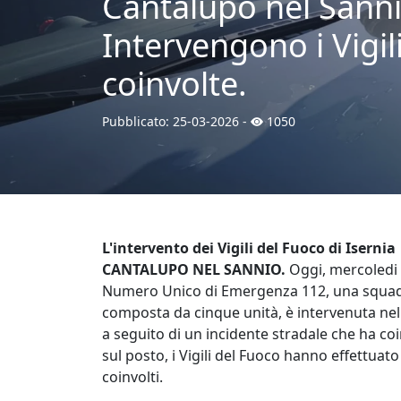
Cantalupo nel Sanni
Intervengono i Vigil
coinvolte.
Pubblicato:
25-03-2026
-
1050
L'intervento dei Vigili del Fuoco di Isernia
CANTALUPO NEL SANNIO.
Oggi, mercoledi 2
Numero Unico di Emergenza 112, una squadra
composta da cinque unità, è intervenuta nel 
a seguito di un incidente stradale che ha co
sul posto, i Vigili del Fuoco hanno effettuato
coinvolti.