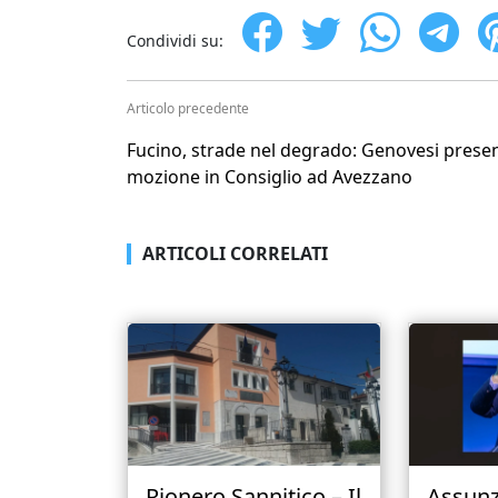
Condividi su:
Articolo precedente
Fucino, strade nel degrado: Genovesi prese
mozione in Consiglio ad Avezzano
ARTICOLI CORRELATI
Rionero Sannitico – Il
Assunz