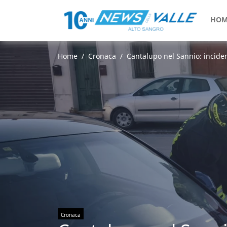
HOM
Home
Cronaca
Cantalupo nel Sannio: inciden
Cronaca