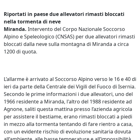
Riportati in paese due allevatori rimasti bloccati
nella tormenta di neve
Miranda.
Intervento del Corpo Nazionale Soccorso
Alpino e Speleologico (CNSAS) per due allevatori rimasti
bloccati dalla neve sulla montagna di Miranda a circa
1200 di quota.
L’allarme è arrivato al Soccorso Alpino verso le 16 e 40 di
ieri da parte della Centrale dei Vigili del Fuoco di Isernia.
Secondo le prime informazioni i due allevatori, uno del
1966 residente a Miranda, l'altro del 1988 residente ad
Agnone, saliti questa mattina presso l’azienda agricola
per assistere il bestiame, erano rimasti bloccati a piedi
in mezzo alla tormenta tentando di fare rientro a casa,
con un evidente rischio di evoluzione sanitaria dovuta
all’ambiente, alle basse temperature e all’impossibilità