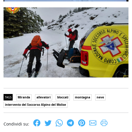
TAGS
Miranda
allevatori
bloccati
montagna
neve
intervento del Soccorso Alpino del Molise
Condividi su: