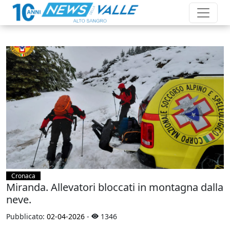
Cronaca
Miranda. Allevatori bloccati in montagna dalla
neve.
Pubblicato:
02-04-2026
-
1346