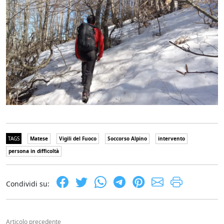
TAGS
Matese
Vigili del Fuoco
Soccorso Alpino
intervento
persona in difficoltà
Condividi su:
Articolo precedente