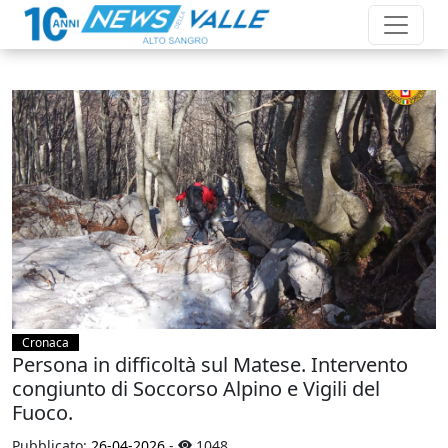
Cronaca
Persona in difficoltà sul Matese. Intervento
congiunto di Soccorso Alpino e Vigili del
Fuoco.
Pubblicato:
26-04-2026
-
1048