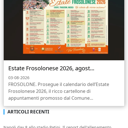
Estate Frosolonese 2026, agost...
03-08-2026
FROSOLONE. Prosegue il calendario dell’Estate
Frosolonese 2026, il ricco cartellone di
appuntamenti promosso dal Comune...
ARTICOLI RECENTI
Napoli day 8 allo stadio Patini. Il report dell'allenamento