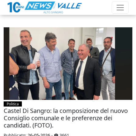
Politica
Castel Di Sangro: la composizione del nuovo
Consiglio comunale e le preferenze dei
candidati. (FOTO).
Pubblicato:
26-05-2026
-
3661