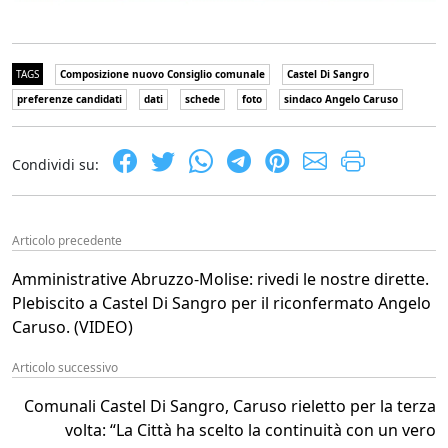
TAGS
Composizione nuovo Consiglio comunale
Castel Di Sangro
preferenze candidati
dati
schede
foto
sindaco Angelo Caruso
Condividi su:
Articolo precedente
Amministrative Abruzzo-Molise: rivedi le nostre dirette.
Plebiscito a Castel Di Sangro per il riconfermato Angelo
Caruso. (VIDEO)
Articolo successivo
Comunali Castel Di Sangro, Caruso rieletto per la terza
volta: “La Città ha scelto la continuità con un vero