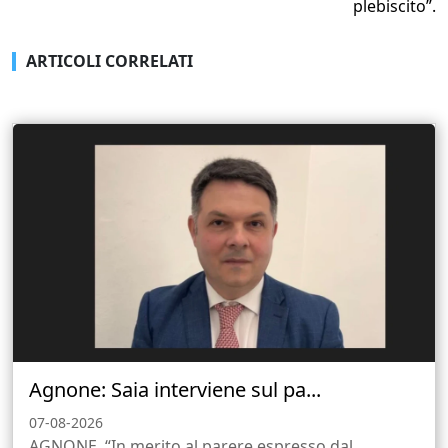
plebiscito”.
ARTICOLI CORRELATI
Agnone: Saia interviene sul pa...
07-08-2026
AGNONE. “In merito al parere espresso dal