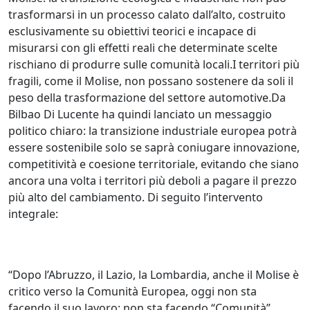
trasformarsi in un processo calato dall’alto, costruito
esclusivamente su obiettivi teorici e incapace di
misurarsi con gli effetti reali che determinate scelte
rischiano di produrre sulle comunità locali.I territori più
fragili, come il Molise, non possano sostenere da soli il
peso della trasformazione del settore automotive.Da
Bilbao Di Lucente ha quindi lanciato un messaggio
politico chiaro: la transizione industriale europea potrà
essere sostenibile solo se saprà coniugare innovazione,
competitività e coesione territoriale, evitando che siano
ancora una volta i territori più deboli a pagare il prezzo
più alto del cambiamento. Di seguito l’intervento
integrale:
“Dopo l’Abruzzo, il Lazio, la Lombardia, anche il Molise è
critico verso la Comunità Europea, oggi non sta
facendo il suo lavoro: non sta facendo “Comunità”.