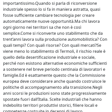
importantissimo.Quando si parla di riconversione
industriale spesso lo si fa in maniera astratta, quasi
fosse sufficiente cambiare tecnologia per creare
automaticamente nuove opportunità.Ma chi lavora
ogni giorno nei territori sa che non è così
semplice.Come si riconverte uno stabilimento che da
trent’anni lavora sulla produzione automobilistica? Con
quali tempi? Con quali risorse? Con quali mercati?Se
viene meno lo stabilimento di Termoli, il rischio reale è
quello della desertificazione industriale e sociale,
perché non esistono alternative economiche sufficienti
a sostenere nel breve periodo centinaia di lavoratori e
famiglie.Ed è esattamente questo che la Commissione
europea deve considerare anche quando costruisce le
politiche di accompagnamento alla transizione.Negli
anni scorsi le produzioni sono state progressivamente
spostate fuori dall’Italia. Scelte industriali che hanno
indebolito territori produttivi storici, filiere locali e
competenze costruite in decenni di lavoro.