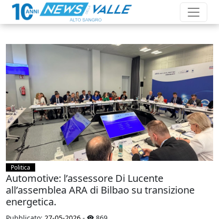
Politica
Automotive: l’assessore Di Lucente
all’assemblea ARA di Bilbao su transizione
energetica.
Pubblicato:
27-05-2026
-
869