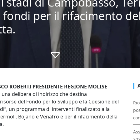
li stadi di Campobasso, Te
fondi per il rifacimento del
tta.
CO ROBERTI PRESIDENTE REGIONE MOLISE
una delibera di indirizzo che destina
risorse del Fondo per lo Sviluppo e la Coesione del
Rio
adi”, un programma di interventi finalizzato alla
pos
ermoli, Bojano e Venafro e per il rifacimento della
con
a.
Ass
202