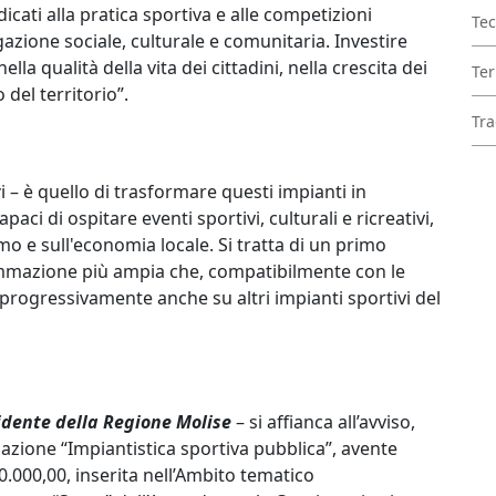
cati alla pratica sportiva e alle competizioni
Tec
azione sociale, culturale e comunitaria. Investire
ella qualità della vita dei cittadini, nella crescita dei
Ter
 del territorio”.
Tra
t
i – è quello di trasformare questi impianti in
aci di ospitare eventi sportivi, culturali e ricreativi,
o e sull'economia locale. Si tratta di un primo
ammazione più ampia che, compatibilmente con le
e progressivamente anche su altri impianti sportivi del
sidente della Regione Molise
– si affianca all’avviso,
 azione “Impiantistica sportiva pubblica”, avente
0.000,00, inserita nell’Ambito tematico