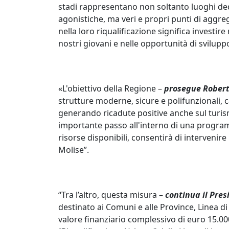
stadi rappresentano non soltanto luoghi dedi
agonistiche, ma veri e propri punti di aggreg
nella loro riqualificazione significa investire n
nostri giovani e nelle opportunità di sviluppo
«L'obiettivo della Regione –
prosegue Rober
strutture moderne, sicure e polifunzionali, cap
generando ricadute positive anche sul turism
importante passo all'interno di una progr
risorse disponibili, consentirà di intervenir
Molise”.
“Tra l’altro, questa misura –
continua il Pre
destinato ai Comuni e alle Province, Linea di
valore finanziario complessivo di euro 15.00