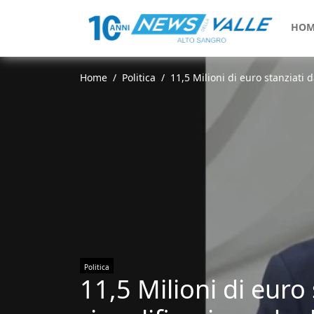
HOM
Home
Politica
11,5 Milioni di euro stanziati d
Politica
11,5 Milioni di euro