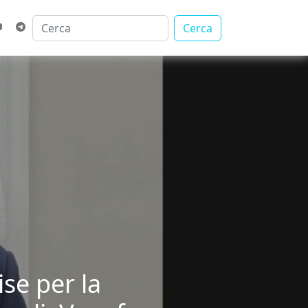
Cerca
ise per la