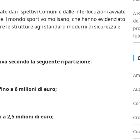
te dai rispettivi Comuni e dalle interlocuzioni avviate
A R
i e il mondo sportivo molisano, che hanno evidenziato
del
re le strutture agli standard moderni di sicurezza e
pro
fut
tiva secondo la seguente ripartizione:
Am
ino a 6 milioni di euro;
Au
Con
 a 2,5 milioni di euro;
Cr
Cu