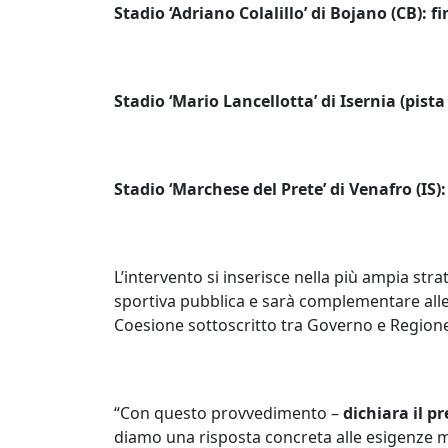
Stadio ‘Adriano Colalillo’ di Bojano (CB): f
Stadio ‘Mario Lancellotta’ di Isernia (pista 
Stadio ‘Marchese del Prete’ di Venafro (IS):
L’intervento si inserisce nella più ampia str
sportiva pubblica e sarà complementare alle 
Coesione sottoscritto tra Governo e Regione
“Con questo provvedimento –
dichiara il p
diamo una risposta concreta alle esigenze ma