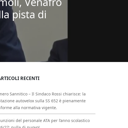
rmoli, Venafro
la pista di
ARTICOLI RECENTI
nero Sannitico – Il Sindaco Rossi chiarisce: la
tazione autovelox sulla SS 652 è pienamente
forme alla normativa vigente.
unzioni del personale ATA per l’anno scolastico
6/27: nulla di nuovo!