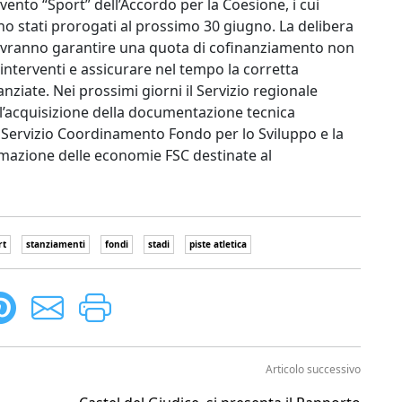
rvento “Sport” dell’Accordo per la Coesione, i cui
no stati prorogati al prossimo 30 giugno. La delibera
 dovranno garantire una quota di cofinanziamento non
interventi e assicurare nel tempo la corretta
ziate. Nei prossimi giorni il Servizio regionale
ll’acquisizione della documentazione tecnica
l Servizio Coordinamento Fondo per lo Sviluppo e la
mazione delle economie FSC destinate al
rt
stanziamenti
fondi
stadi
piste atletica
Articolo successivo