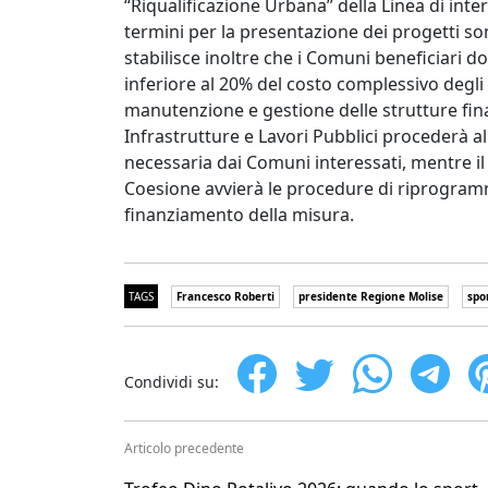
“Riqualificazione Urbana” della Linea di inte
termini per la presentazione dei progetti so
stabilisce inoltre che i Comuni beneficiari
inferiore al 20% del costo complessivo degli 
manutenzione e gestione delle strutture finan
Infrastrutture e Lavori Pubblici procederà a
necessaria dai Comuni interessati, mentre i
Coesione avvierà le procedure di riprogram
finanziamento della misura.
TAGS
Francesco Roberti
presidente Regione Molise
spo
Condividi su:
Articolo precedente