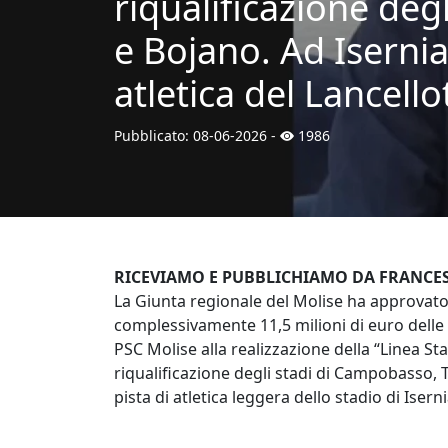
riqualificazione deg
e Bojano. Ad Isernia 
atletica del Lancello
Pubblicato:
08-06-2026
-
1986
RICEVIAMO E PUBBLICHIAMO DA FRANCES
La Giunta regionale del Molise ha approvato 
complessivamente 11,5 milioni di euro delle 
PSC Molise alla realizzazione della “Linea St
riqualificazione degli stadi di Campobasso, T
pista di atletica leggera dello stadio di Iserni