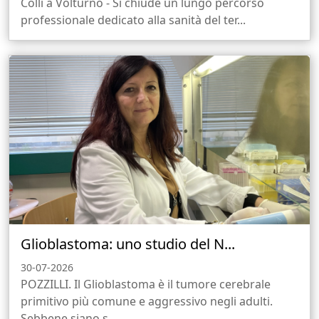
Colli a Volturno - Si chiude un lungo percorso
professionale dedicato alla sanità del ter...
Glioblastoma: uno studio del N...
30-07-2026
POZZILLI. Il Glioblastoma è il tumore cerebrale
primitivo più comune e aggressivo negli adulti.
Sebbene siano s...