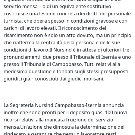
servizio mensa – o di un equivalente sostitutivo –
costituisce una lesione concreta dei diritti del personale
turnista, che opera spesso in condizioni gravose e con
carichi di lavoro elevati. Il riconoscimento del
risarcimento non è solo un atto dovuto, ma un principio
che riafferma la centralità della persona e delle sue
condizioni di lavoro.Il Nursind è in attesa di ulteriori tre
pronunciamenti: due presso il Tribunale di Isernia e uno
presso il Tribunale di Campobasso. Tutti relativi alla
medesima questione e fondati sugli stessi presupposti
giuridici già riconosciuti dai giudici molisani.
La Segreteria Nursind Campobasso‑Isernia annuncia
inoltre che sono pronti per il deposito quasi 100 nuovi
ricorsi relativi alla mancata fruizione del servizio
mensa.Un’azione che dimostra la determinazione del
sindacato a garantire che nessun lavoratore resti