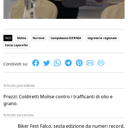
TAGS
Molise
Nursind
Campobasso-ISERNIA
segreteria regionale
Sonia LeporeTer
Condividi su:
Articolo precedente
Prezzi: Coldiretti Molise contro i trafficanti di olio e
grano.
Articolo successivo
Biker Fest Falco, sesta edizione da numeri record.