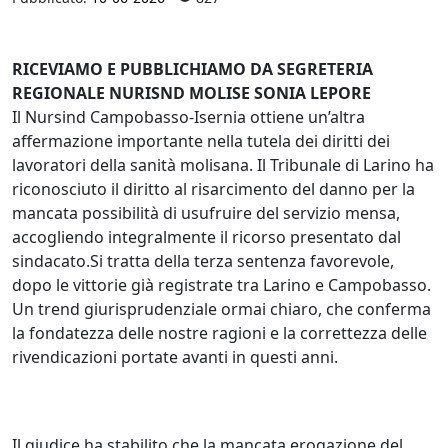
RICEVIAMO E PUBBLICHIAMO DA SEGRETERIA
REGIONALE NURISND MOLISE SONIA LEPORE
Il Nursind Campobasso‑Isernia ottiene un’altra
affermazione importante nella tutela dei diritti dei
lavoratori della sanità molisana. Il Tribunale di Larino ha
riconosciuto il diritto al risarcimento del danno per la
mancata possibilità di usufruire del servizio mensa,
accogliendo integralmente il ricorso presentato dal
sindacato.Si tratta della terza sentenza favorevole,
dopo le vittorie già registrate tra Larino e Campobasso.
Un trend giurisprudenziale ormai chiaro, che conferma
la fondatezza delle nostre ragioni e la correttezza delle
rivendicazioni portate avanti in questi anni.
Il giudice ha stabilito che la mancata erogazione del