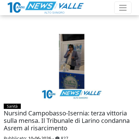
Sanità
Nursind Campobasso‑Isernia: terza vittoria
sulla mensa. Il Tribunale di Larino condanna
Asrem al risarcimento
Pubblicato:
10-06-2026
-
827