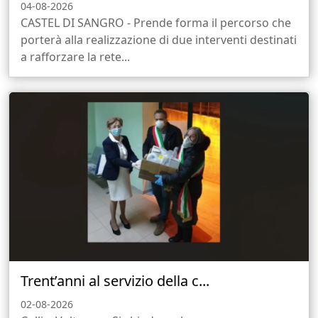
04-08-2026
CASTEL DI SANGRO - Prende forma il percorso che
porterà alla realizzazione di due interventi destinati
a rafforzare la rete...
Trent’anni al servizio della c...
02-08-2026