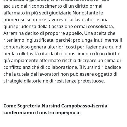
escluso dal riconoscimento di un diritto ormai
affermato in più sedi giudiziarie Nonostante le
numerose sentenze favorevoli ai lavoratori e una
giurisprudenza della Cassazione ormai consolidata,
Asrem ha deciso di proporre appello. Una scelta che
riteniamo ingiustificata, perché: prolunga inutilmente il
contenzioso genera ulteriori costi per l’azienda e quindi
per la collettività ritarda il riconoscimento di un diritto
già ampiamente affermato rischia di creare un clima di
conflitto anziché di collaborazione. Il Nursind ribadisce
che la tutela dei lavoratori non può essere oggetto di
strategie dilatorie né di resistenze pretestuose.
Come Segreteria Nursind Campobasso‑Isernia,
confermiamo il nostro impegno a: