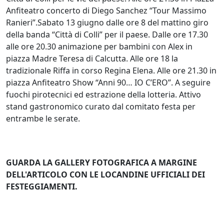
Anfiteatro concerto di Diego Sanchez “Tour Massimo
Ranieri”.Sabato 13 giugno dalle ore 8 del mattino giro
della banda “Città di Colli” per il paese. Dalle ore 17.30
alle ore 20.30 animazione per bambini con Alex in
piazza Madre Teresa di Calcutta. Alle ore 18 la
tradizionale Riffa in corso Regina Elena. Alle ore 21.30 in
piazza Anfiteatro Show “Anni 90… IO C’ERO”. A seguire
fuochi pirotecnici ed estrazione della lotteria. Attivo
stand gastronomico curato dal comitato festa per
entrambe le serate.
GUARDA LA GALLERY FOTOGRAFICA A MARGINE
DELL'ARTICOLO CON LE LOCANDINE UFFICIALI DEI
FESTEGGIAMENTI.