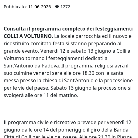
Pubblicato:
11-06-2026
-
1272
Consulta il programma completo dei festeggiamenti
COLLI A VOLTURNO
. La locale parrocchia ed il nuovo e
ricostituito comitato festa si stanno preparando al
grande evento. Venerdì 12 e sabato 13 giugno a Colli a
Volturno tornano i festeggiamenti dedicati a
Sant’Antonio da Padova. Il programma religiosi avrà il
suo culmine venerdì sera alle ore 18.30 con la santa
messa presso la chiesa di Sant’Antonio e la processione
per le vie del paese. Sabato 13 giugno la processione si
svolgerà alle ore 11 del mattino.
Il programma civile e ricreativo prevede per venerdì 12
giugno dalle ore 14 del pomeriggio il giro della Banda
Città di Colli per le vie del paese. Alle ore 21.30 in Piazza