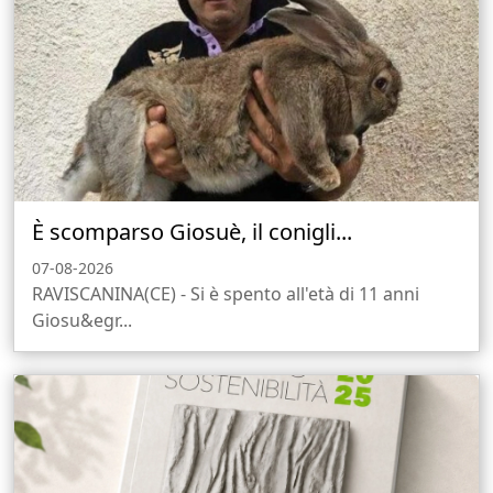
È scomparso Giosuè, il conigli...
07-08-2026
RAVISCANINA(CE) - Si è spento all'età di 11 anni
Giosu&egr...