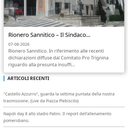
Rionero Sannitico – Il Sindaco...
07-08-2026
Rionero Sannitico. In riferimento alle recenti
dichiarazioni diffuse dal Comitato Pro Trignina
riguardo alla presunta insuffi...
ARTICOLI RECENTI
"Castello Azzurro", guarda la settima puntata della nostra
trasmissione. (Live da Piazza Plebiscito)
Napoli day 8 allo stadio Patini. Il report dell'allenamento
pomeridiano.