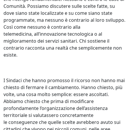
Comunità. Possiamo discutere sulle scelte fatte, su
dove siano state localizzate e su come siano state
programmate, ma nessuno è contrario al loro sviluppo.
Così come nessuno è contrario alla
telemedicina, all’innovazione tecnologica o al
miglioramento dei servizi sanitari. Chi sostiene il
contrario racconta una realtà che semplicemente non
esiste.
I Sindaci che hanno promosso il ricorso non hanno mai
chiesto di fermare il cambiamento. Hanno chiesto, più
volte, una cosa molto semplice: essere ascoltati.
Abbiamo chiesto che prima di modificare
profondamente l’organizzazione dell’assistenza
territoriale si valutassero concretamente
le conseguenze che quelle scelte avrebbero avuto sui
cittadini che vivono nei piccoli comuni, nelle aree