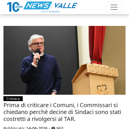
Cronaca
Prima di criticare i Comuni, i Commissari si
chiedano perché decine di Sindaci sono stati
costretti a rivolgersi al TAR.
Pubblicato:
14-06-2026
-
963