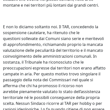
montane e nei territori più lontani dai grandi centri.
E non lo diciamo soltanto noi. Il TAR, concedendo la
sospensione cautelare, ha ritenuto che le
questioni sollevate dai Comuni siano serie e meritevoli
di approfondimento, richiamando proprio la mancata
valutazione delle peculiarità del territorio e il mancato
coinvolgimento delle amministrazioni comunali. In
sostanza, il Tribunale ha riconosciuto che le
preoccupazioni espresse dai territori non erano affatto
campate in aria. Per questo motivo trovo singolare il
passaggio della nota dei Commissari nel quale si
afferma che chi ha promosso il ricorso non
avrebbe pienamente valutato lo stato dell’assistenza
territoriale né le possibili conseguenze della propria
scelta. Nessun Sindaco ricorre al TAR per hobby o per
ragioni ideologiche. Lo fa quando ritiene di non essere