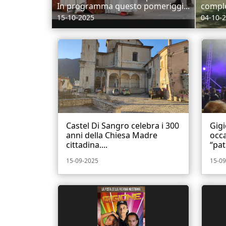
In programma questo pomeriggi...
complet
15-10-2025
04-10-
Castel Di Sangro celebra i 300
Gigi
anni della Chiesa Madre
occa
cittadina....
“pat
15-09-2025
15-09