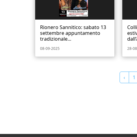
Rionero Sannitico: sabato 13
Coll
settembre appuntamento
est
tradizionale...
dall
08-09-2025
28-08
‹
1