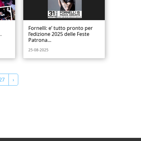
Fornelli: e’ tutto pronto per
.
l’edizione 2025 delle Feste
Patrona...
25-08-2025
27
›