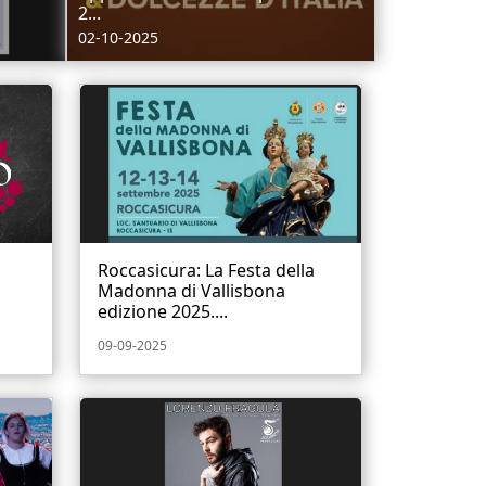
2...
02-10-2025
Roccasicura: La Festa della
Madonna di Vallisbona
edizione 2025....
09-09-2025