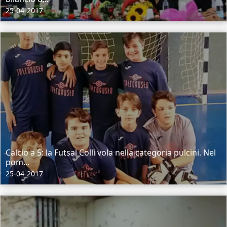
25-04-2017
Calcio a 5: la Futsal Colli vola nella categoria pulcini. Nel
pom...
25-04-2017