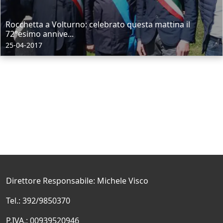
Rocchetta a Volturno: celebrato questa mattina il
72°esimo annive...
25-04-2017
Direttore Responsabile: Michele Visco
Tel.: 392/9850370
P.IVA.: 00939520946