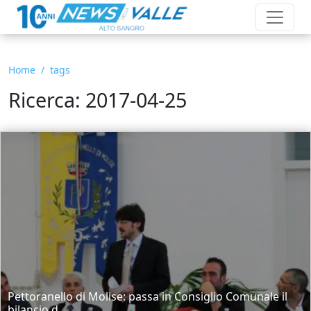
Home
tags
Ricerca: 2017-04-25
Pettoranello di Molise: passa in Consiglio Comunale il
bilancio d...