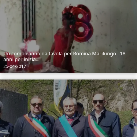
Un compleanno da favola per Romina Marilungo...18
anni per inizia...
25-04-2017