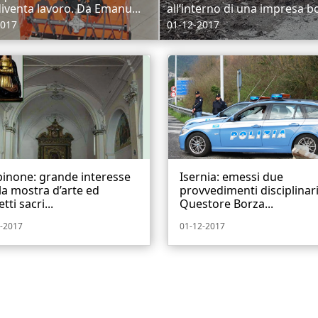
diventa lavoro. Da Emanu...
all’interno di una impresa bo
2017
01-12-2017
inone: grande interesse
Isernia: emessi due
la mostra d’arte ed
provvedimenti disciplinari
tti sacri...
Questore Borza...
-2017
01-12-2017