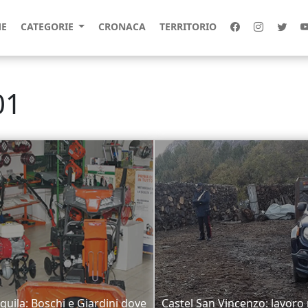
E
CATEGORIE
CRONACA
TERRITORIO
01
uila: Boschi e Giardini dove
Castel San Vincenzo: lavoro