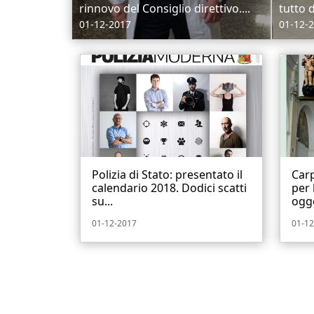
rinnovo del Consiglio direttivo....
tutto 
01-12-2017
01-12-
Polizia di Stato: presentato il
Carp
calendario 2018. Dodici scatti
per 
su...
ogge
01-12-2017
01-12