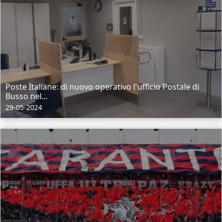
Poste Italiane: di nuovo operativo l'ufficio Postale di
Busso nel...
29-05-2024