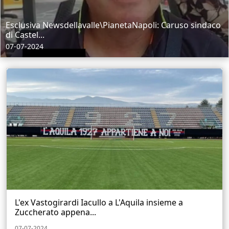
Esclusiva Newsdellavalle\PianetaNapoli: Caruso sindaco
di Castel...
07-07-2024
L'ex Vastogirardi Iacullo a L'Aquila insieme a
Zuccherato appena...
07-07-2024