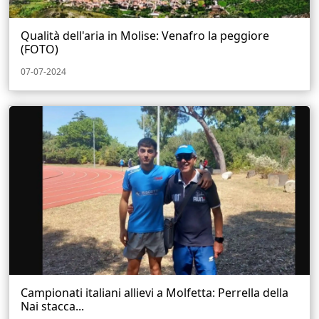
Qualità dell'aria in Molise: Venafro la peggiore
(FOTO)
07-07-2024
Campionati italiani allievi a Molfetta: Perrella della
Nai stacca...