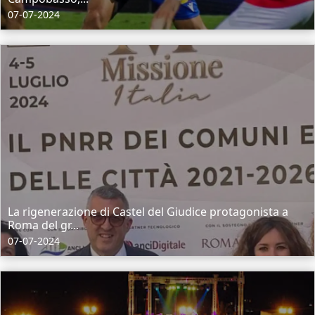
07-07-2024
La rigenerazione di Castel del Giudice protagonista a
Roma del gr...
07-07-2024