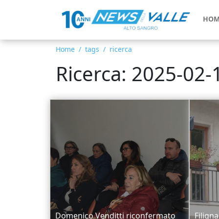
HOM
Home
tags
ricerca
Ricerca: 2025-02-
Domenico Venditti riconfermato
Filigna