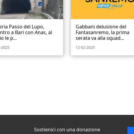
eria Passo del Lupo,
Gabbani delusione del
ntro a Bari con Anas, al
Fantasanremo, la prima
o le p...
serata va alla squad...
-2025
12-02-2025
Sostienici con una donazione