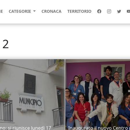
E
CATEGORIE
CRONACA
TERRITORIO
12
no: si riunisce lunedì 17
Inaugurato il nuovo Centro 