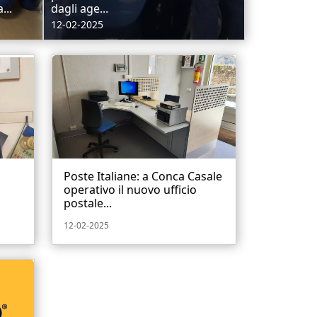
...
dagli age...
12-02-2025
Poste Italiane: a Conca Casale
operativo il nuovo ufficio
postale...
12-02-2025