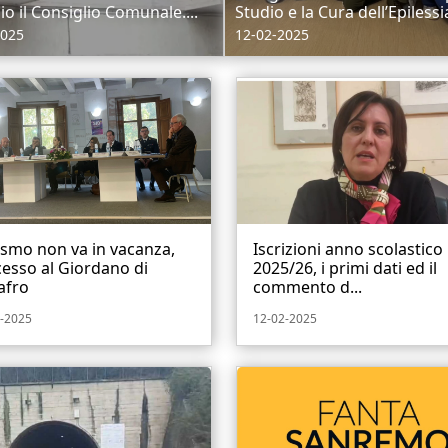
io il Consiglio Comunale....
Studio e la Cura dell’Epilessia
2025
12-02-2025
ismo non va in vacanza,
Iscrizioni anno scolastico
esso al Giordano di
2025/26, i primi dati ed il
afro
commento d...
-2025
12-02-2025