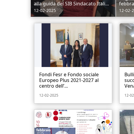
alla guida del SIB Sindacato Itali...
febbra
12-02-2025
12-02-
Fondi Fesr e Fondo sociale
Bull
Europeo Plus 2021-2027 al
succ
centro dell’...
Ven
12-02-2025
12-02