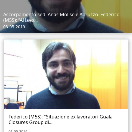
Accorpamento sedi Anas Molise e Abruzzo. Federico
(M5S): “Al lavo...
03-05-2019
Federico (M5S): "Situazione ex lavoratori Guala
Closures Group di...
01-05-2019