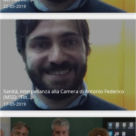
22-05-2019
Sanità, interpellanza alla Camera di Antonio Federico
(M5S): “Fin...
17-05-2019