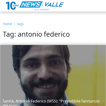
Home
tags
Tag: antonio federico
Sanità, Antonio Federico (M5S): “Prevedibile l’annuncio
del nuovo...