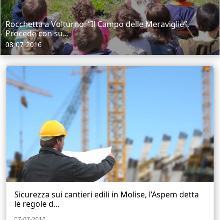
Rocchetta a Volturno: “Il Campo delle Meraviglie”.
Procede con su...
08-07-2016
Sicurezza sui cantieri edili in Molise, l’Aspem detta
le regole d...
07-07-2016