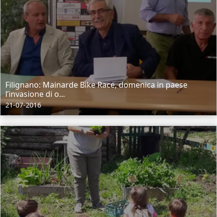
Filignano: Mainarde Bike Race, domenica in paese
l’invasione di o...
21-07-2016