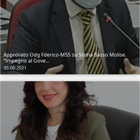
Approvato Odg Fderico-M5S su Sisma Basso Molise.
“Impegno al Gove...
30-06-2021