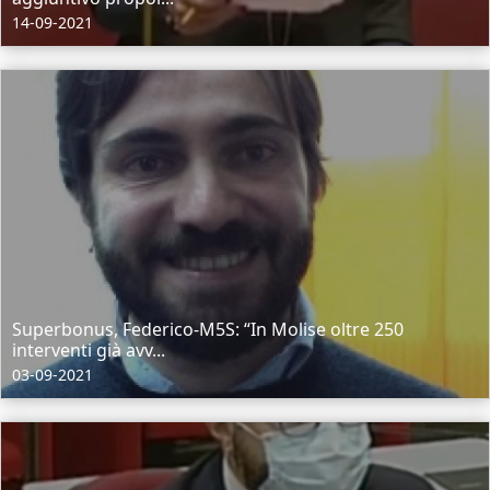
14-09-2021
Superbonus, Federico-M5S: “In Molise oltre 250
interventi già avv...
03-09-2021