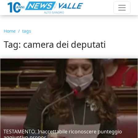
Home
tags
Tag: camera dei deputati
TESTAMENTO: Inaccettabile riconoscere punteggio
aggiuntivo propor...