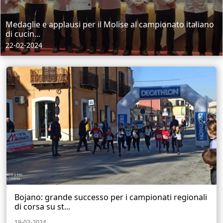
Medaglie e applausi per il Molise al campionato italiano
di cucin...
22-02-2024
Bojano: grande successo per i campionati regionali
di corsa su st...
19-02-2024