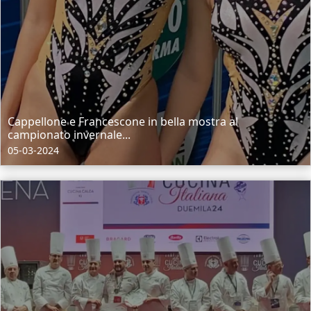
Cappellone e Francescone in bella mostra al
campionato invernale...
05-03-2024