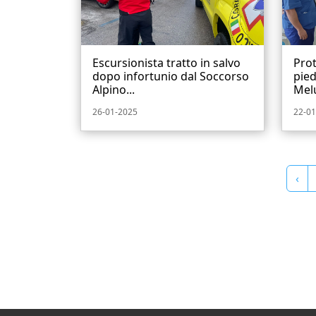
Escursionista tratto in salvo
Prot
dopo infortunio dal Soccorso
pied
Alpino...
Melu
26-01-2025
22-01
‹