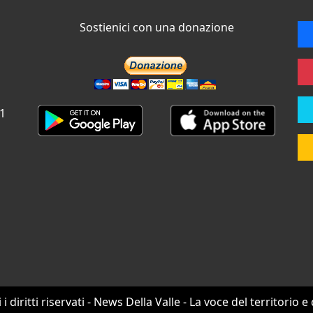
Sostienici con una donazione
 1
i i diritti riservati - News Della Valle - La voce del territorio e