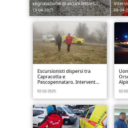
segnalazione di alcuni lettori...
intervi
13-04-2025
08-04-
Escursionisti dispersi tra
Uomo
Capracotta e
Orso
Pescopennataro. Intervent...
Alpin
02-02-2025
02-02