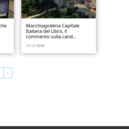
che
Macchiagodena Capitale
Italiana del Libro, il
commento sulla cand...
12-12-2024
›