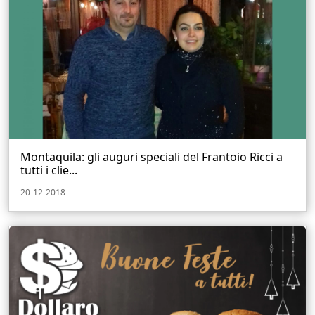
Montaquila: gli auguri speciali del Frantoio Ricci a
tutti i clie...
20-12-2018