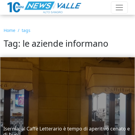
Home
tags
Tag: le aziende informano
Isernia: al Caffè Letterario è tempo di aperitivo cenato e
di buo...