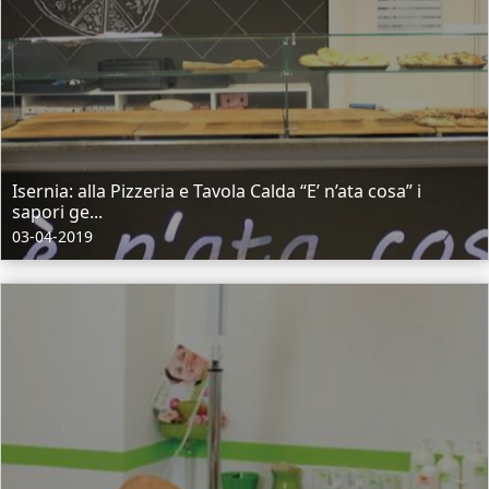
Isernia: alla Pizzeria e Tavola Calda “E’ n’ata cosa” i
sapori ge...
03-04-2019