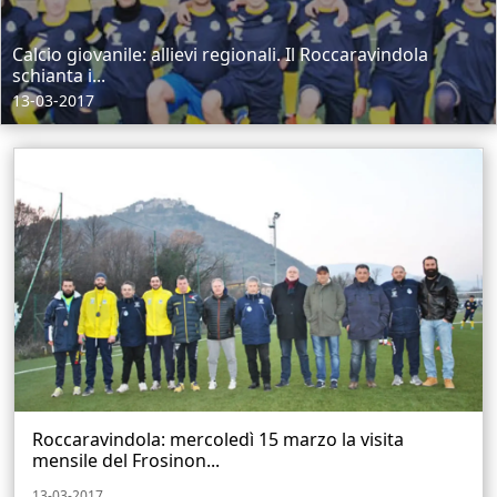
Calcio giovanile: allievi regionali. Il Roccaravindola
schianta i...
13-03-2017
Roccaravindola: mercoledì 15 marzo la visita
mensile del Frosinon...
13-03-2017