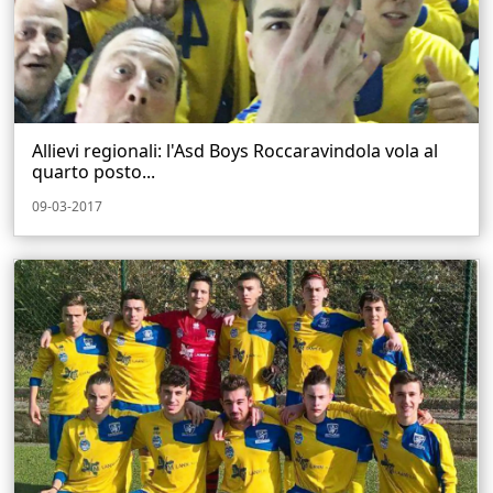
Allievi regionali: l'Asd Boys Roccaravindola vola al
quarto posto...
09-03-2017