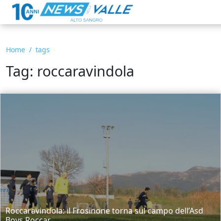
Home
tags
Tag: roccaravindola
Roccaravindola: il Frosinone torna sul campo dell’Asd
Boys Roccar...