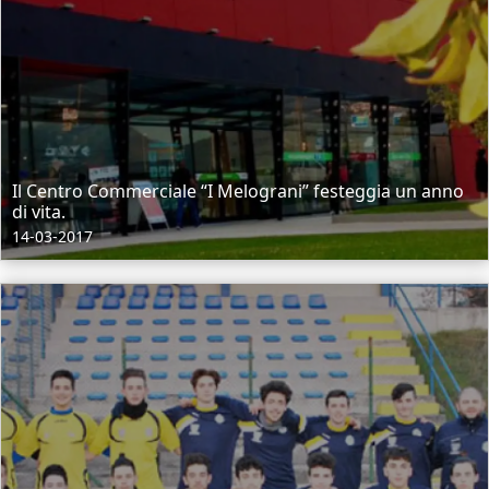
Il Centro Commerciale “I Melograni” festeggia un anno
di vita.
14-03-2017