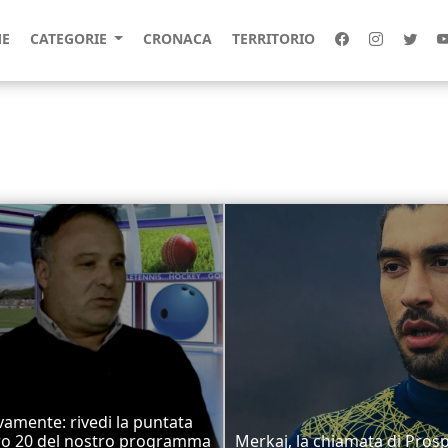
E
CATEGORIE
CRONACA
TERRITORIO
vamente: rivedi la puntata
o 20 del nostro programma
Merkaj, la chiamata di Prosp