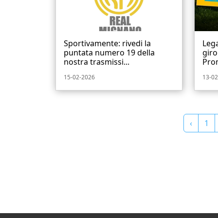
Sportivamente: rivedi la
Lega
puntata numero 19 della
giro
nostra trasmissi...
Prom
15-02-2026
13-02
‹
1