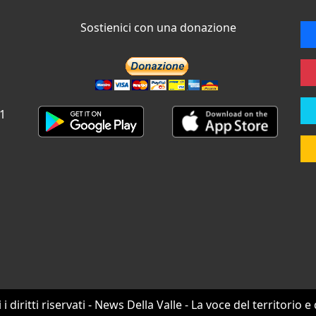
Sostienici con una donazione
 1
i i diritti riservati - News Della Valle - La voce del territorio e