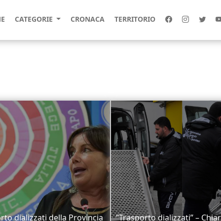
E
CATEGORIE
CRONACA
TERRITORIO
rto dializzati della Provincia
“Trasporto dializzati” – Chia