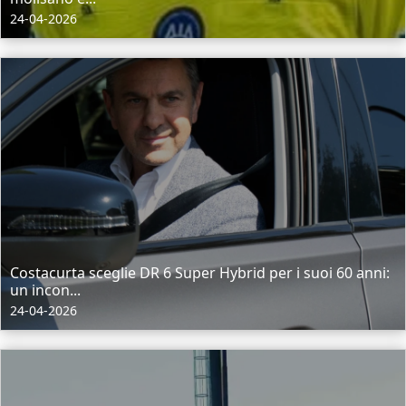
24-04-2026
Costacurta sceglie DR 6 Super Hybrid per i suoi 60 anni:
un incon...
24-04-2026