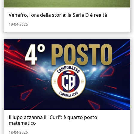
Venafro, l’ora della storia: la Serie D è realtà
19-04-2026
Il lupo azzanna il "Curi": è quarto posto
matematico
18-04-2026