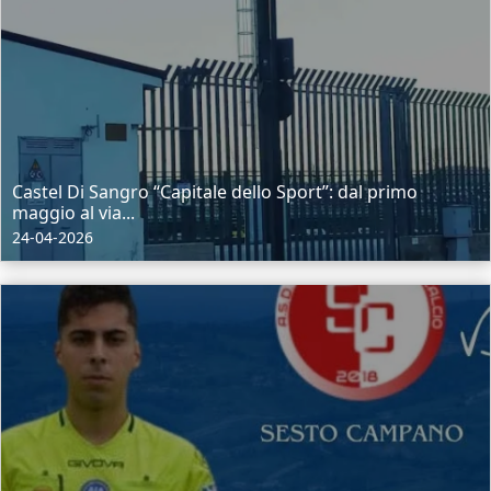
Castel Di Sangro “Capitale dello Sport”: dal primo
maggio al via...
24-04-2026