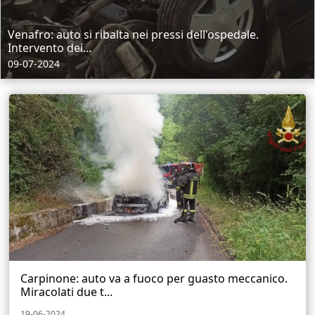
Venafro: auto si ribalta nei pressi dell'ospedale.
Intervento dei...
09-07-2024
Carpinone: auto va a fuoco per guasto meccanico.
Miracolati due t...
19-06-2024