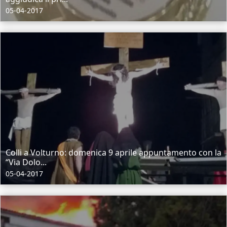
05-04-2017
Colli a Volturno: domenica 9 aprile appuntamento con la
“Via Dolo...
05-04-2017