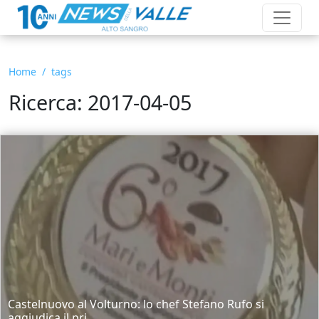
Home
tags
Ricerca: 2017-04-05
Castelnuovo al Volturno: lo chef Stefano Rufo si
aggiudica il pri...