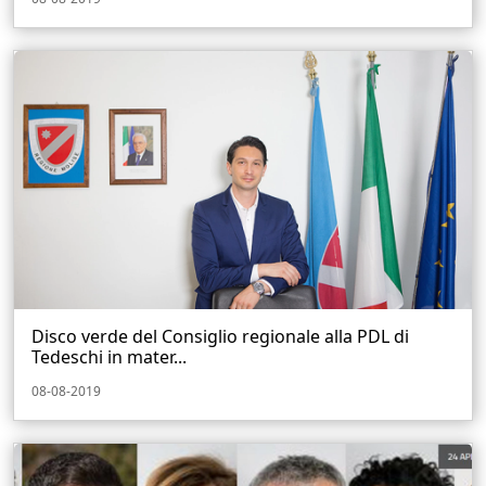
Disco verde del Consiglio regionale alla PDL di
Tedeschi in mater...
08-08-2019