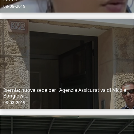
08-08-2019
Isernia: nuova sede per l’Agenzia Assicurativa di Nicola
Bongiova...
08-08-2019