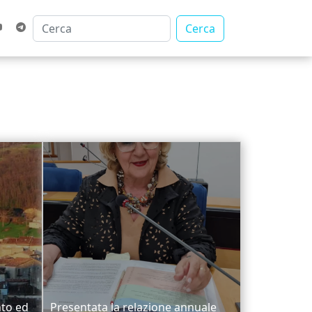
Cerca
nto ed
Presentata la relazione annuale