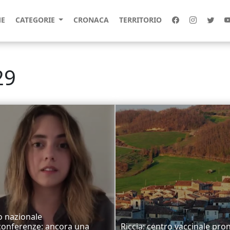
E
CATEGORIE
CRONACA
TERRITORIO
29
 nazionale
onferenze: ancora una
Riccia: centro vaccinale pro