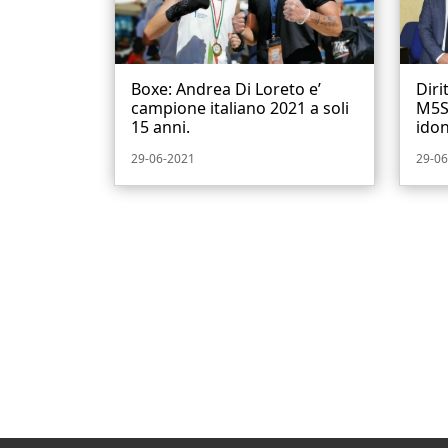
Boxe: Andrea Di Loreto e’
Diri
campione italiano 2021 a soli
M5S 
15 anni.
idon
29-06-2021
29-06