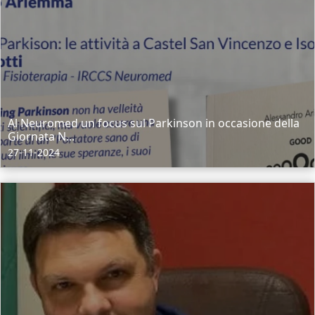
Al Neuromed un focus sul Parkinson in occasione della
Giornata N...
27-11-2024