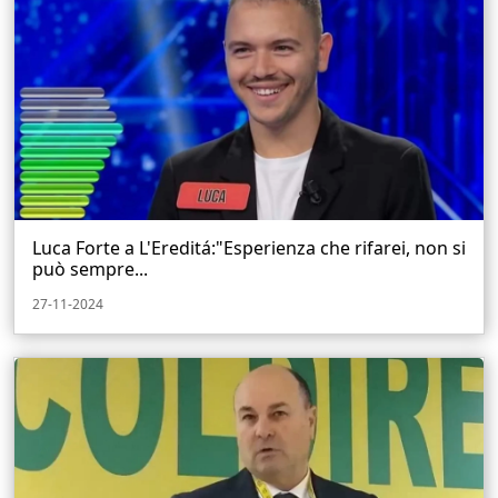
Luca Forte a L'Ereditá:"Esperienza che rifarei, non si
può sempre...
27-11-2024