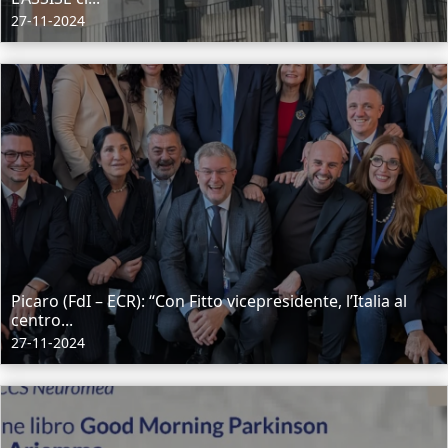
27-11-2024
Picaro (FdI – ECR): “Con Fitto vicepresidente, l’Italia al
centro...
27-11-2024