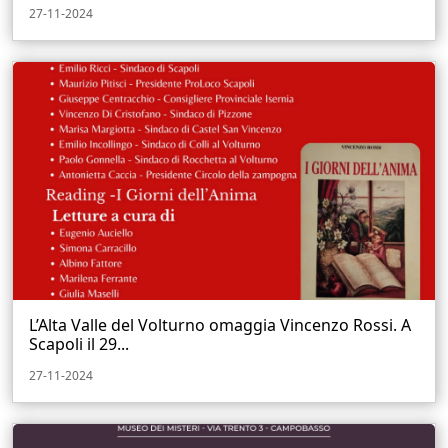
27-11-2024
L’Alta Valle del Volturno omaggia Vincenzo Rossi. A
Scapoli il 29...
27-11-2024