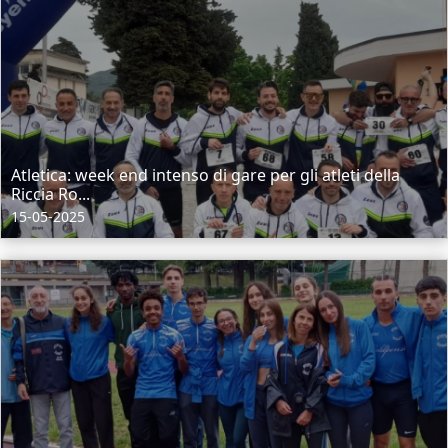
Atletica: week end intenso di gare per gli atleti della
Riccia Ro...
15-05-2025