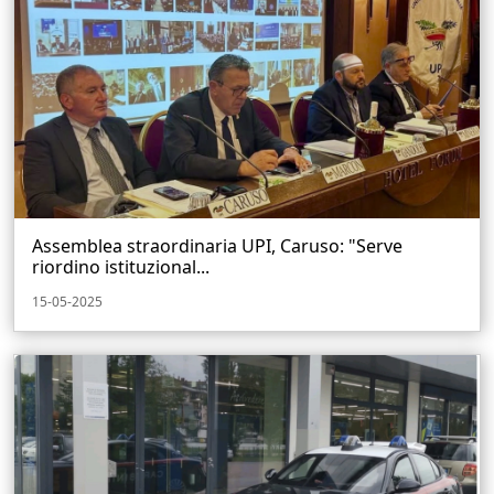
Assemblea straordinaria UPI, Caruso: "Serve
riordino istituzional...
15-05-2025