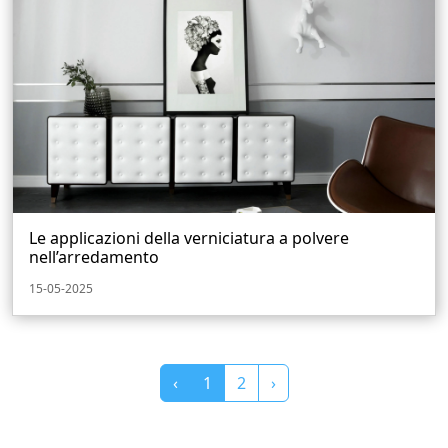
Le applicazioni della verniciatura a polvere
nell’arredamento
15-05-2025
‹
1
2
›