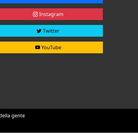
Instagram
Twitter
YouTube
 della gente