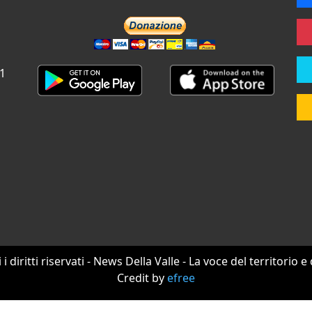
 1
i i diritti riservati - News Della Valle - La voce del territorio e
Credit by
efree