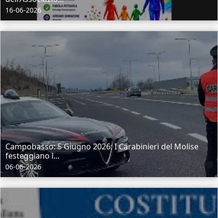
16-06-2026
Campobasso: 5 Giugno 2026: I Carabinieri del Molise
festeggiano l...
06-06-2026