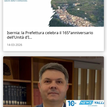
Isernia: la Prefettura celebra il 165°anniversario
dell’Unità d’I...
14-03-2026