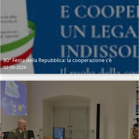
80° Festa della Repubblica: la cooperazione c’è
02-06-2026