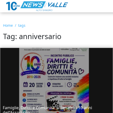
Home
tags
Tag: anniversario
Famiglie, Diritti e Comunità: a Venafro i 10 anni
dell’Associazio...