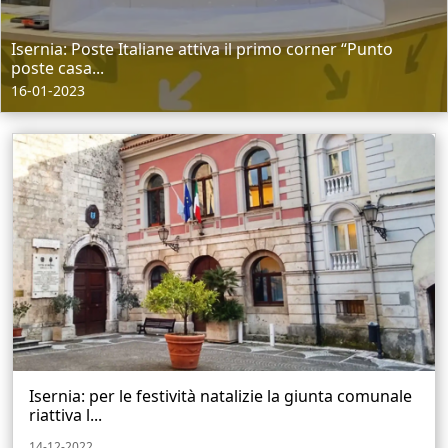
Isernia: Poste Italiane attiva il primo corner “Punto
poste casa...
16-01-2023
Isernia: per le festività natalizie la giunta comunale
riattiva l...
14-12-2022