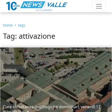
Home
tags
Tag: attivazione
Cure simultanee oncologiche domiciliari, venerdì 12
maggio la pre...