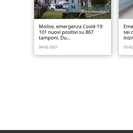
Molise, emergenza Covid-19:
Emer
101 nuovi positivi su 867
sei 
tamponi. Du...
inizi
04-02-2021
03-02