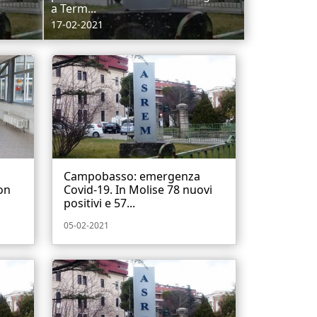
a Term...
17-02-2021
Campobasso: emergenza
on
Covid-19. In Molise 78 nuovi
positivi e 57...
05-02-2021