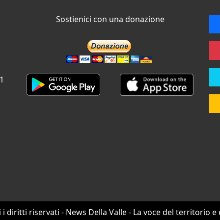
Sostienici con una donazione
 1
i i diritti riservati - News Della Valle - La voce del territorio e