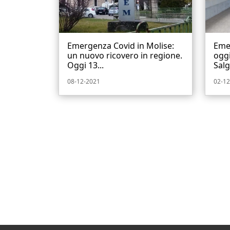
Emergenza Covid in Molise:
Emer
un nuovo ricovero in regione.
oggi
Oggi 13...
Salg
08-12-2021
02-12