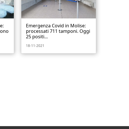
e:
Emergenza Covid in Molise:
Sono
processati 711 tamponi. Oggi
25 positi...
18-11-2021