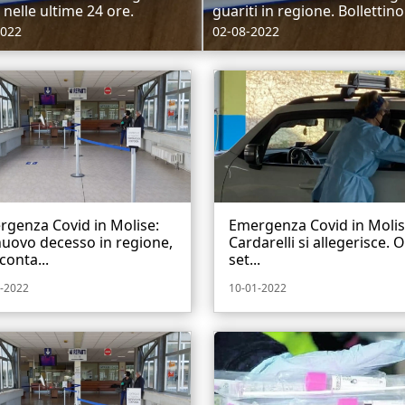
 nelle ultime 24 ore.
guariti in regione. Bollettino.
2022
02-08-2022
genza Covid in Molise:
Emergenza Covid in Molise
uovo decesso in regione,
Cardarelli si allegerisce. 
conta...
set...
-2022
10-01-2022