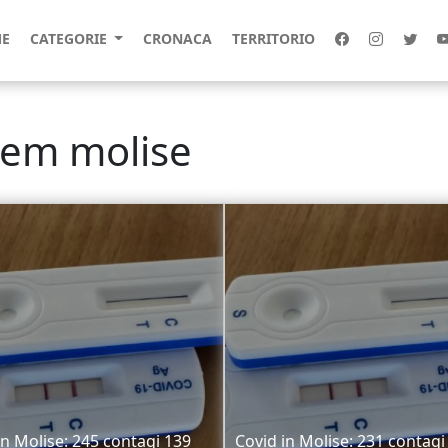
E
CATEGORIE
CRONACA
TERRITORIO
srem molise
in Molise: 245 contagi 139
Covid in Molise: 231 contagi