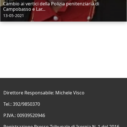
Cambio ai vertici della Polizia penitenziaria di
Campobasso e Lar...
13-05-2021
Direttore Responsabile: Michele Visco
Tel.: 392/9850370
P.IVA.: 00939520946
Registrazione Presso Tribunale di Isernia N. 1 del 2016