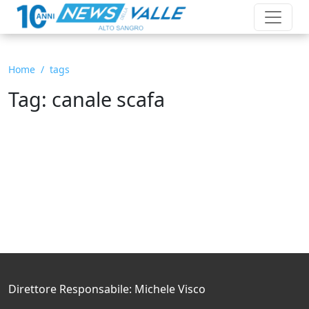
Home
tags
Tag: canale scafa
Direttore Responsabile: Michele Visco