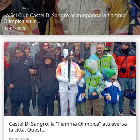
Lo Sci Club Castel Di Sangro accompagna la fiamma
Olimpica sulle...
03-01-2026
Castel Di Sangro: la "Fiamma Olimpica" attraversa
la città. Quest...
02-01-2026