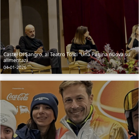
Castel Di Sangro, al Teatro Tosti “Una Pagina nuova su
alimentazi...
04-01-2026