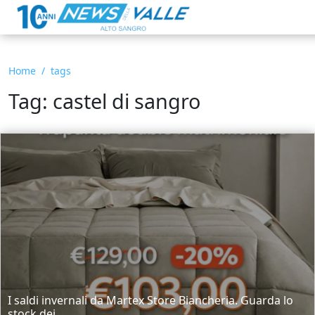
Home
tags
Tag: castel di sangro
I saldi invernali da Martex Store Biancheria. Guarda lo
stock dei...