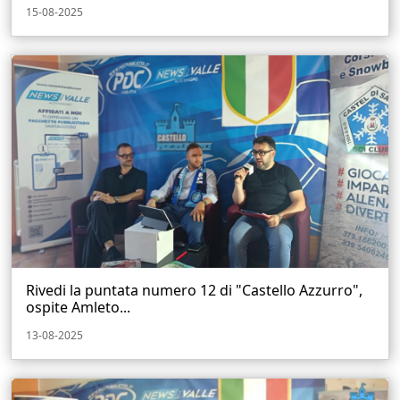
15-08-2025
Rivedi la puntata numero 12 di "Castello Azzurro",
ospite Amleto...
13-08-2025