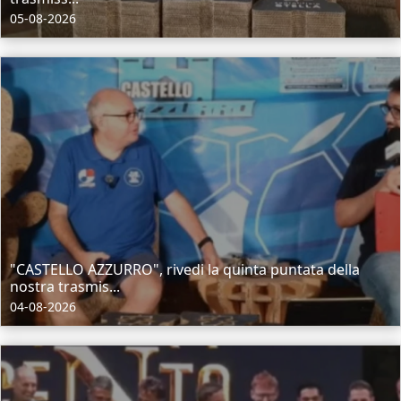
05-08-2026
"CASTELLO AZZURRO", rivedi la quinta puntata della
nostra trasmis...
04-08-2026