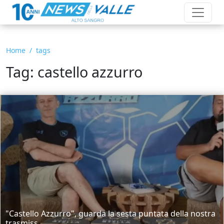
Home
tags
Tag: castello azzurro
"Castello Azzurro", guarda la sesta puntata della nostra
trasmiss...